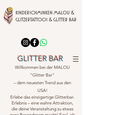
KINDERSCHMINKEN MALOU &
GLITZERTATTOOS & GLITTER BAR
GLITTER BAR
Willkommen bei der MALOU
"Glitter Bar"
– dem neuesten Trend aus den
USA!
Erlebe das einzigartige Glitterbar-
Erlebnis – eine wahre Attraktion,
die deine Veranstaltung zu etwas
ganz Besonderem macht! Egal, ob