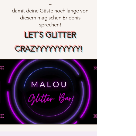
–
damit deine Gäste noch lange von
diesem magischen Erlebnis
sprechen!
LET`S GLITTER
CRAZYYYYYYYYYY!