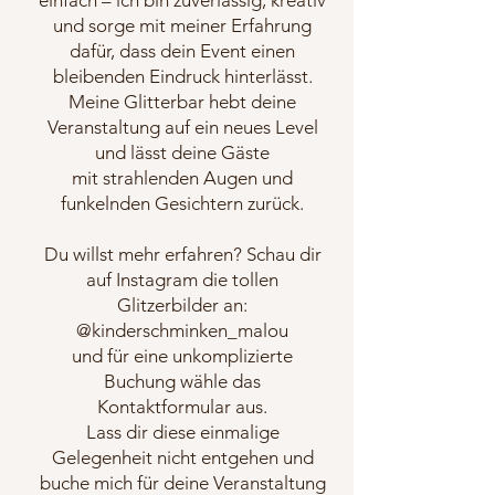
einfach – ich bin zuverlässig, kreativ
und sorge mit meiner Erfahrung
dafür, dass dein Event einen
bleibenden Eindruck hinterlässt.
Meine Glitterbar hebt deine
Veranstaltung auf ein neues Level
und lässt deine Gäste
mit strahlenden Augen und
funkelnden Gesichtern zurück.
Du willst mehr erfahren? Schau dir
auf Instagram die tollen
Glitzerbilder an:
@kinderschminken_malou
und für eine unkomplizierte
Buchung wähle das
Kontaktformular aus.
Lass dir diese einmalige
Gelegenheit nicht entgehen und
buche mich für deine Veranstaltung